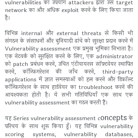
vulnerabilities का उपयोग attackers द्वारा उस target
network का और अधिक exploit करने के लिए किया जाता
है।
विभिन्न internal और external threats से किसी भी
संगठन के संसाधनों और बुनियादी ढांचे को सुरक्षा प्रदान करने में
Vulnerability assessment एक प्रमुख भूमिका निभाता है।
एक नेटवर्क को सुरक्षित करने के लिए, एक administrator
को patch प्रबंधन करने, उचित एंटीवायरस सॉफ़्टवेयर स्थापित
करने, कॉन्फ़िगरेशन की जाँच करने, third-party
applications में ज्ञात समस्याओं को हल करने और डिफ़ॉल्ट
कॉन्फ़िगरेशन के साथ हार्डवेयर का troubleshoot करने की
आवश्यकता होती है। ये सभी गतिविधियाँ एक साथ एक
vulnerability assessment का गठन करती हैं।
oncepts
यह Series vulnerability assessment c
के
परिचय के साथ शुरू किया हूँ। यह विभिन्न vulnerability
scoring systems, vulnerability databases,