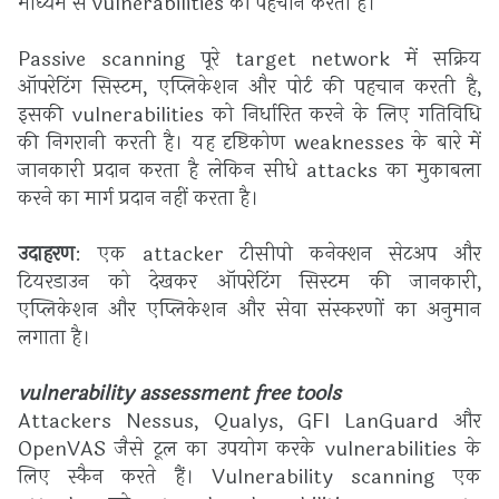
माध्यम से vulnerabilities की पहचान करता है।
Passive scanning पूरे target network में सक्रिय
ऑपरेटिंग सिस्टम, एप्लिकेशन और पोर्ट की पहचान करती है,
इसकी vulnerabilities को निर्धारित करने के लिए गतिविधि
की निगरानी करती है। यह दृष्टिकोण weaknesses के बारे में
जानकारी प्रदान करता है लेकिन सीधे attacks का मुकाबला
करने का मार्ग प्रदान नहीं करता है।
उदाहरण
: एक attacker टीसीपी कनेक्शन सेटअप और
टियरडाउन को देखकर ऑपरेटिंग सिस्टम की जानकारी,
एप्लिकेशन और एप्लिकेशन और सेवा संस्करणों का अनुमान
लगाता है।
vulnerability assessment free tools
Attackers Nessus, Qualys, GFI LanGuard और
OpenVAS जैसे टूल का उपयोग करके vulnerabilities के
लिए स्कैन करते हैं। Vulnerability scanning एक