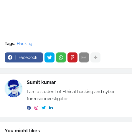
Tags:
Hacking
Facebook
Sumit kumar
I am a student of Ethical hacking and cyber
forensic investigator.
You might like