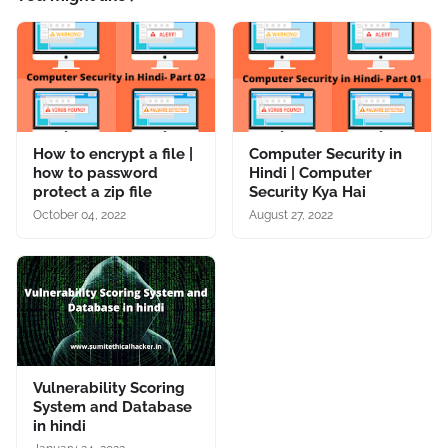
How to encrypt a file |
Computer Security in
how to password
Hindi | Computer
protect a zip file
Security Kya Hai
October 04, 2022
August 27, 2022
Vulnerability Scoring
System and Database
in hindi