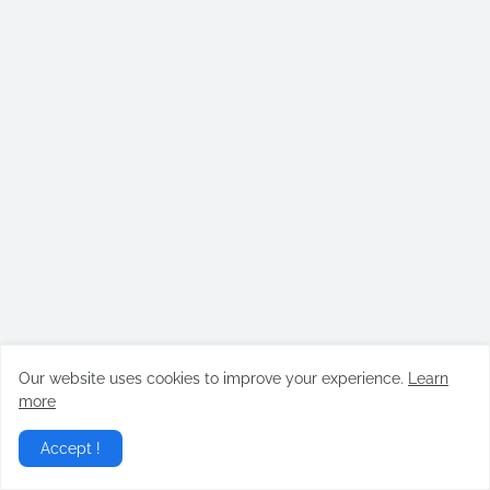
Our website uses cookies to improve your experience.
Learn
more
Accept !