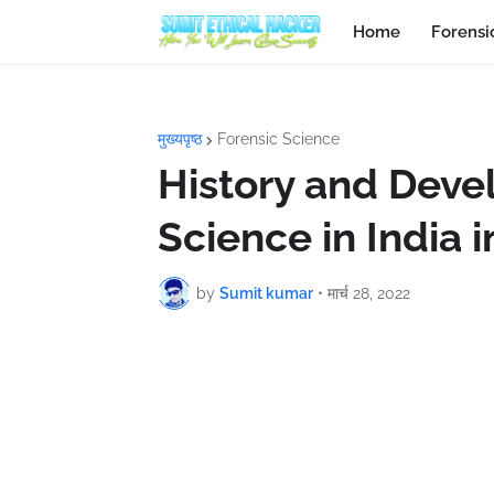
Home
Forensi
मुख्यपृष्ठ
Forensic Science
History and Deve
Science in India i
by
Sumit kumar
•
मार्च 28, 2022