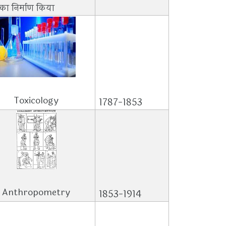
र का निर्माण किया
Toxicology
1787-1853
Anthropometry
1853-1914