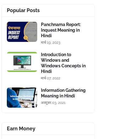
Popular Posts
Panchnama Report:
Inquest Meaning in
Hindi
मार्च 19, 2023
Introduction to
Windows and
Windows Concepts in
Hindi
मार्च 07, 2022
Information Gathering
Meaning in Hindi
अक्टूबर 03, 2021
Earn Money