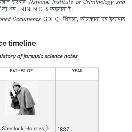
िज्ञान संस्थान
National Institute of Criminology and
में जो अब LNJN, NICFS कहलाता है।
ioned Documents
, GDEQ- शिमला, कोलकाता एवं हैदराबाद
nce timeline
history of forensic science notes
FATHER OF
YEAR
ने
Sherlock Holmes
के
1887