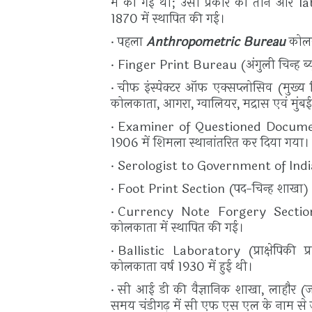
में की गई थी; उसी प्रकार की तीन और l
1870 में स्थापित की गई।
पहला
Anthropometric Bureau
कोलक
Finger Print Bureau (अंगुली चिन्ह ब्यू
चीफ इंस्पेक्टर ऑफ एक्सप्लोसिव (मुख्य व
कोलकाता, आगरा, ग्वालियर, मद्रास एवं मुंबई
Examiner of Questioned Documents (
1906 में शिमला स्थानांतरित कर दिया गया
Serologist to Government of India क
Foot Print Section (पद-चिन्ह शाखा) 19
Currency Note Forgery Section (
कोलकाता में स्थापित की गई।
Ballistic Laboratory (प्राक्षेपिकी 
कोलकाता वर्ष 1930 में हुई थी।
सी आई डी की वैज्ञानिक शाखा, लाहौर (जो
समय चंडीगढ़ में सी एफ एस एल के नाम से ज