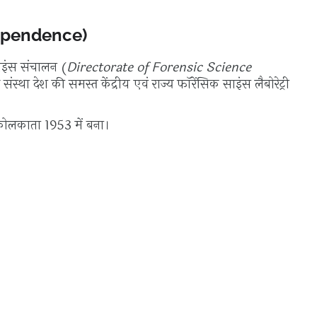
ndependence)
साइंस संचालन (
Directorate of Forensic Science
 संस्था देश की समस्त केंद्रीय एवं राज्य फॉरेंसिक साइंस लैबोरेट्री
्री कोलकाता 1953 में बना।