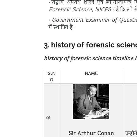
राष्ट्रीय अपराध शास्त्र एवं न्यायालयिक व
Forensic Science, NICFS
नई दिल्ली 
Government Examiner of Quest
में स्थापित है।
3. history of forensic scie
history of forensic science timeline 
S.N
NAME
O
01
Sir Arthur Conan
उन्हों