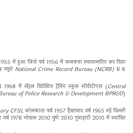
्ली 1955 में हुआ जिसे वर्ष 1956 में कलकत्ता स्थानान्तरित कर दिया
ख ब्यूरो
National Crime Record Bureau (NCRB)
R K
68 में सेंट्रल डिटेक्टिव ट्रेंनिंग स्कूल सीडीटीएस (
Central
Bureau of Police Research & Development BPR&D
)
tory CFSL
कोलकाता वर्ष 1957 हैदराबाद वर्ष 1965 नई दिल्ली
 वर्ष 1978 भोपाल 2010 पुणे 2010 गुवाहाटी 2010 में स्थापित