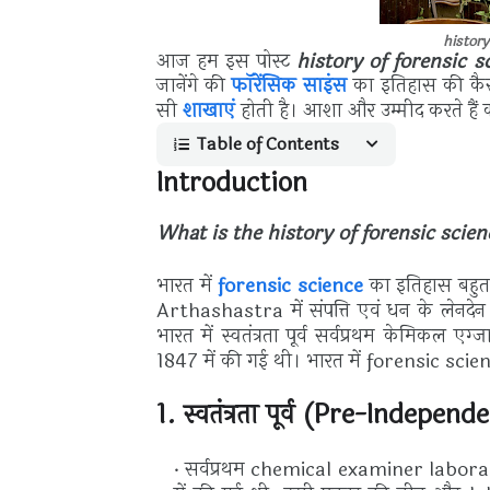
history
आज हम इस पोस्ट
history of forensic s
जानेंगे की
फॉरेंसिक साइंस
का इतिहास की कैस
सी
शाखाएं
होती है।
आशा और उम्मीद करते हैं
Table of Contents
Introduction
What is the history of forensic scien
भारत में
forensic science
का इतिहास बहुत 
Arthashastra में संपत्ति एवं धन के लेनदेन
भारत में स्वतंत्रता पूर्व सर्वप्रथम केमिकल एग्ज
1847 में की गई थी। भारत में forensic sci
1. स्वतंत्रता पूर्व (Pre-Independ
सर्वप्रथम chemical examiner laboratory